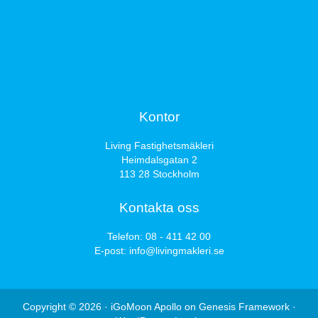
Kontor
Living Fastighetsmäkleri
Heimdalsgatan 2
113 28 Stockholm
Kontakta oss
Telefon:
08 - 411 42 00
E-post:
info@livingmakleri.se
Copyright © 2026 ·
iGoMoon Apollo
on
Genesis Framework
·