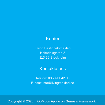
Kontor
Living Fastighetsmäkleri
Heimdalsgatan 2
113 28 Stockholm
Kontakta oss
Telefon:
08 - 411 42 00
E-post:
info@livingmakleri.se
Copyright © 2026 ·
iGoMoon Apollo
on
Genesis Framework
·