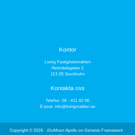
Kontor
Living Fastighetsmäkleri
Heimdalsgatan 2
113 28 Stockholm
Kontakta oss
Telefon:
08 - 411 42 00
E-post:
info@livingmakleri.se
Copyright © 2026 ·
iGoMoon Apollo
on
Genesis Framework
·