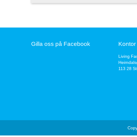
Gilla oss på Facebook
Kontor
Living Fa
Heimdals
113 28 S
Copy