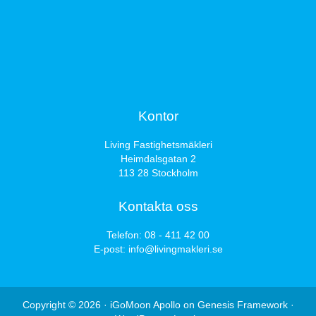
Kontor
Living Fastighetsmäkleri
Heimdalsgatan 2
113 28 Stockholm
Kontakta oss
Telefon:
08 - 411 42 00
E-post:
info@livingmakleri.se
Copyright © 2026 ·
iGoMoon Apollo
on
Genesis Framework
·