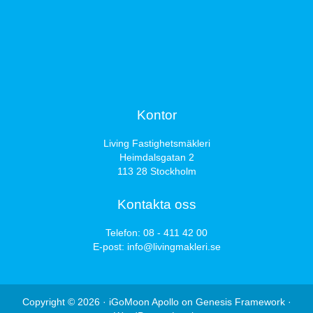
Kontor
Living Fastighetsmäkleri
Heimdalsgatan 2
113 28 Stockholm
Kontakta oss
Telefon:
08 - 411 42 00
E-post:
info@livingmakleri.se
Copyright © 2026 ·
iGoMoon Apollo
on
Genesis Framework
·