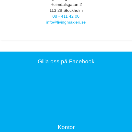
Heimdalsgatan 2
113 28 Stockholm
08 - 411 42 00
info@livingmakleri.se
Gilla oss på Facebook
Kontor