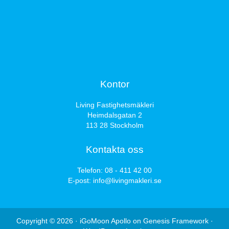
Kontor
Living Fastighetsmäkleri
Heimdalsgatan 2
113 28 Stockholm
Kontakta oss
Telefon:
08 - 411 42 00
E-post:
info@livingmakleri.se
Copyright © 2026 ·
iGoMoon Apollo
on
Genesis Framework
·