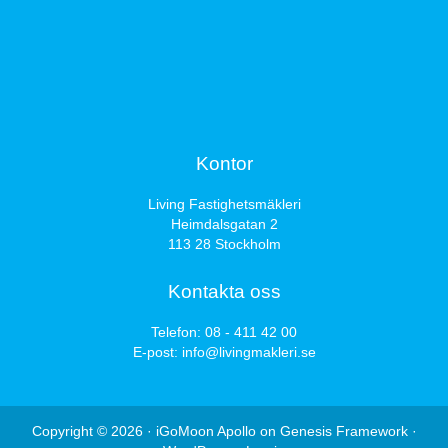
Kontor
Living Fastighetsmäkleri
Heimdalsgatan 2
113 28 Stockholm
Kontakta oss
Telefon:
08 - 411 42 00
E-post:
info@livingmakleri.se
Copyright © 2026 ·
iGoMoon Apollo
on
Genesis Framework
·