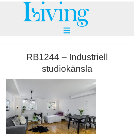
RB1244 – Industriell
studiokänsla