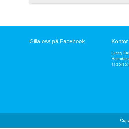
Gilla oss på Facebook
Kontor
Living Fa
Heimdals
113 28 S
Copy