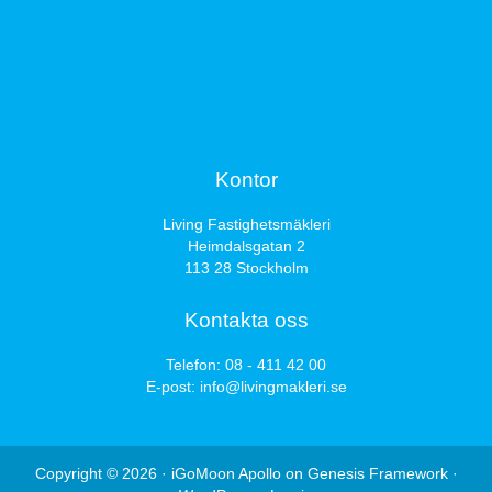
Kontor
Living Fastighetsmäkleri
Heimdalsgatan 2
113 28 Stockholm
Kontakta oss
Telefon:
08 - 411 42 00
E-post:
info@livingmakleri.se
Copyright © 2026 ·
iGoMoon Apollo
on
Genesis Framework
·