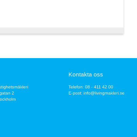
Kontakta oss
stighetsmäkleri
Telefon:
08 - 411 42 00
gatan 2
E-post:
info@livingmakleri.se
tockholm